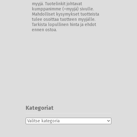
myyjä. Tuotelinkit johtavat
kumppanimme (=myyjä) sivulle.
Mahdolliset kysymykset tuotteista
tulee osoittaa tuotteen myyjälle.
Tarkista lopullinen hinta ja ehdot
ennen ostoa.
Kategoriat
Kategoriat