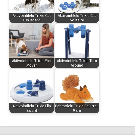
Aktivointilelu Trixie Cat
Aktivointilelu Trixie Cat
Fun Board
Solitaire
Aktivointilelu Trixie Mini
Aktivointilelu Trixie Turn
Mover
Around
Aktivointilelu Trixie Flip
Pehmolelu Trixie Squirrel,
Board
9 cm