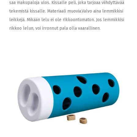
saa makupaloja ulos. Kissalle peli, joka tarjoaa viihdyttävää
tekemistä kissalle. Materiaali muovia.Valvo aina lemmikkisi
leikkejä. Mikään lelu ei ole rikkoontumaton. Jos lemmikkisi
rikkoo lelun, voi irronnut pala olla vaarallinen.