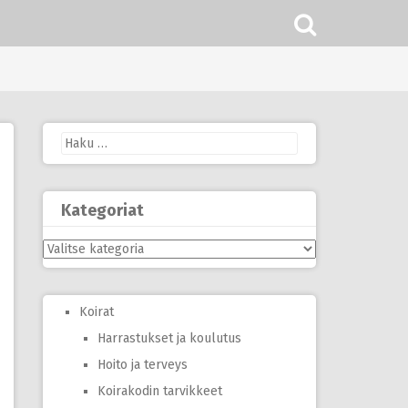
Haku:
Kategoriat
Kategoriat
Koirat
Harrastukset ja koulutus
Hoito ja terveys
Koirakodin tarvikkeet