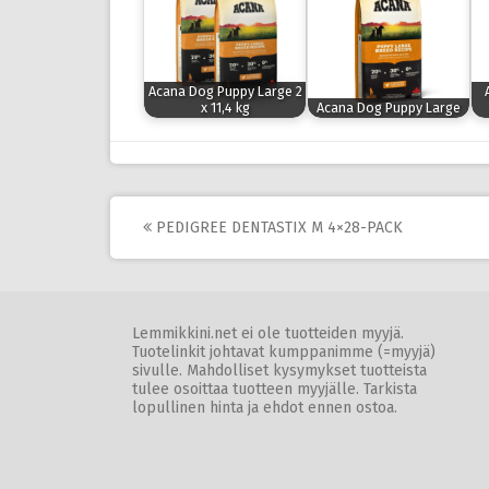
Acana Dog Puppy Large 2
x 11,4 kg
Acana Dog Puppy Large
Post
PEDIGREE DENTASTIX M 4×28-PACK
navigation
Lemmikkini.net ei ole tuotteiden myyjä.
Tuotelinkit johtavat kumppanimme (=myyjä)
sivulle. Mahdolliset kysymykset tuotteista
tulee osoittaa tuotteen myyjälle. Tarkista
lopullinen hinta ja ehdot ennen ostoa.