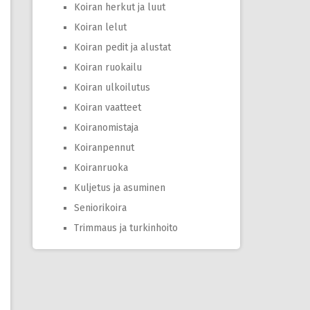
Koiran herkut ja luut
Koiran lelut
Koiran pedit ja alustat
Koiran ruokailu
Koiran ulkoilutus
Koiran vaatteet
Koiranomistaja
Koiranpennut
Koiranruoka
Kuljetus ja asuminen
Seniorikoira
Trimmaus ja turkinhoito